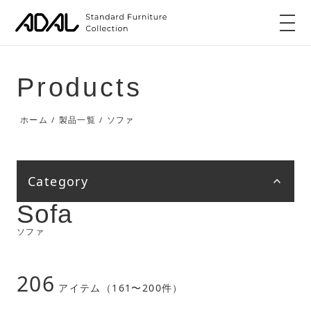
Products
ソファ
ホーム
製品一覧
/
/
Category
Sofa
ソファ
206
アイテム（161〜200件）