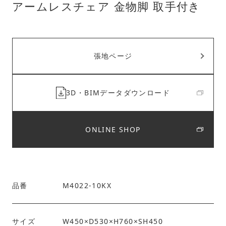
アームレスチェア 金物脚 取手付き
張地ページ
3D・BIMデータダウンロード
ONLINE SHOP
品番
M4022-10KX
サイズ
W450×D530×H760×SH450