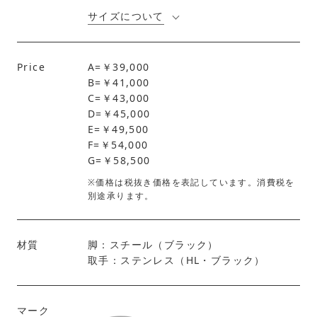
サイズについて
Price
A=￥39,000
B=￥41,000
C=￥43,000
D=￥45,000
E=￥49,500
F=￥54,000
G=￥58,500
※価格は税抜き価格を表記しています。消費税を
別途承ります。
材質
脚：スチール（ブラック）
取手：ステンレス（HL・ブラック）
マーク