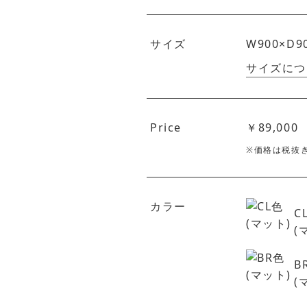
サイズ
W900×D9
サイズにつ
Price
￥89,000
※価格は税抜
カラー
C
(
B
(