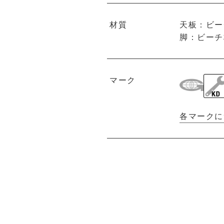
材質
天板：ビー
脚：ビーチ
マーク
各マークに