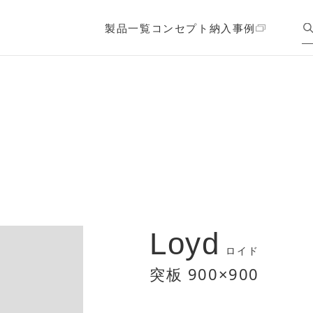
製品一覧
コンセプト
納入事例
Loyd
ロイド
突板 900×900