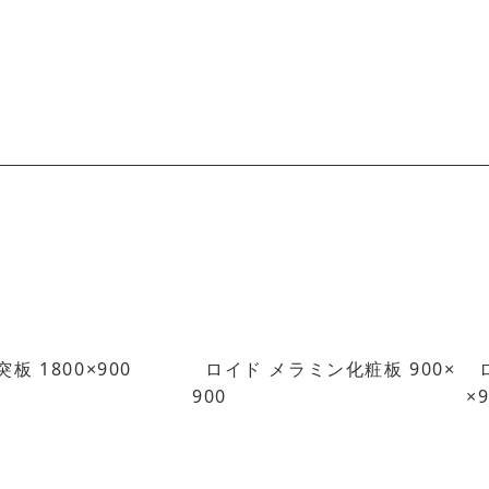
板 1800×900
ロイド メラミン化粧板 900×
900
×