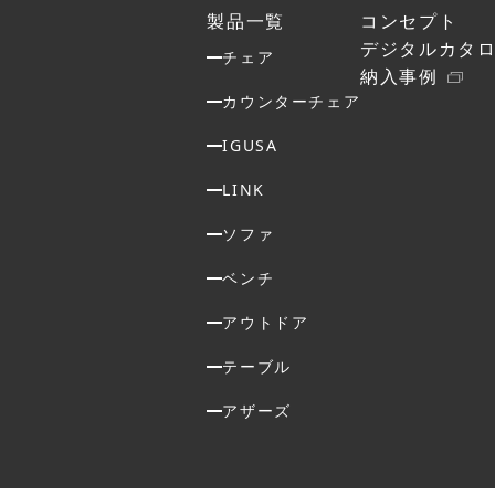
製品一覧
コンセプト
デジタルカタ
チェア
納入事例
カウンターチェア
IGUSA
LINK
ソファ
ベンチ
アウトドア
テーブル
アザーズ