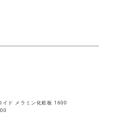
ロイド メラミン化粧板 1600
900