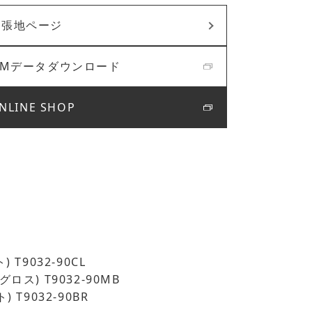
張地ページ
BIMデータダウンロード
NLINE SHOP
) T9032-90CL
ロス) T9032-90MB
) T9032-90BR