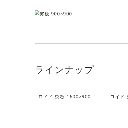
ラインナップ
ロイド 突板 1600×900
ロイド 突