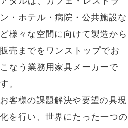
アダルは、カフェ・レストラ
ン・ホテル・病院・公共施設
な
ど様々な空間に向けて製造から
販売までをワンス
トップでお
こなう業務用家具メーカーで
す。
お客様の課題解決や要望の具現
化を行い、世界に
たった一つの