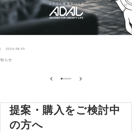
2026.08.05
お知らせ
提案・購入をご検討中
の方へ