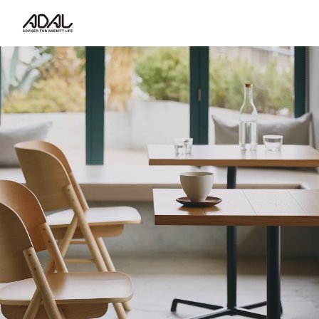
コラム
サポート情報
はたらく家具（広報誌）
最新情報/ニュース
採用情報
Japanese