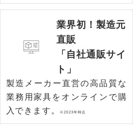
業界初！製造元
直販
「自社通販サイ
ト」
製造メーカー直営の高品質な
業務用家具をオンラインで購
入できます。
※2023年時点