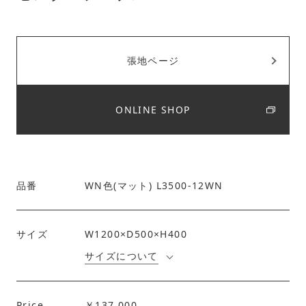
張地ページ
ONLINE SHOP
品番
WN色(マット) L3500-12WN
サイズ
W1200×D500×H400
サイズについて
Price
￥137,000