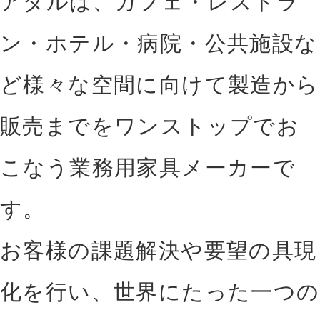
アダルは、カフェ・レストラ
ン・ホテル・病院・公共施設
な
ど様々な空間に向けて製造から
販売までをワンス
トップでお
こなう業務用家具メーカーで
す。
お客様の課題解決や要望の具現
化を行い、世界に
たった一つの