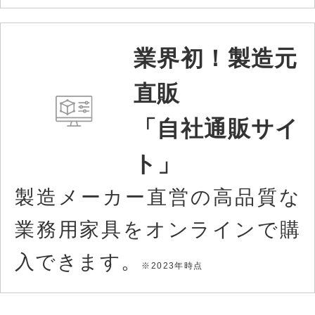
業界初！製造元
直販
「自社通販サイ
ト」
製造メーカー直営の高品質な
業務用家具をオンラインで購
入できます。
※2023年時点