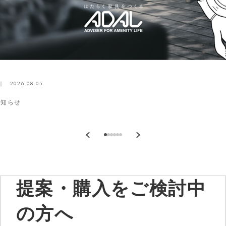
2026.08.05
お知らせ
提案・購入をご検討中
の方へ