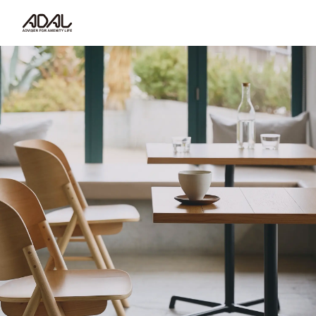
コラム
サポート情報
はたらく家具（広報誌）
最新情報/ニュース
採用情報
Japanese