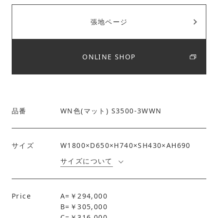
張地ページ
ONLINE SHOP
品番
WN色(マット) S3500-3WWN
サイズ
W1800×D650×H740×SH430×AH690
サイズについて
Price
A=￥294,000
B=￥305,000
C=￥316,000