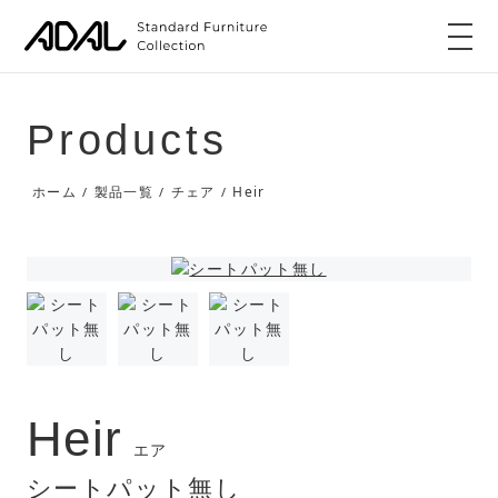
Products
Heir
ホーム
製品一覧
チェア
/
/
/
Heir
エア
シートパット無し