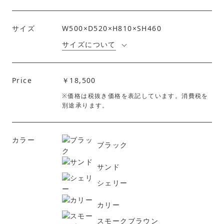
サイズ
W500×D520×H810×SH460
サイズについて
Price
￥18,500
※価格は税抜き価格を表記しています。消費税を
別途承ります。
カラー
ブラック
サンド
シェリー
カリー
スモークブラウン