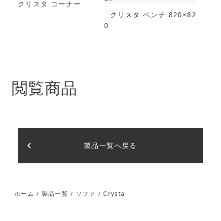
クリスタ コーナー
クリスタ ベンチ 820×82
0
閲覧商品
製品一覧へ戻る
Crysta
ホーム
製品一覧
ソファ
/
/
/