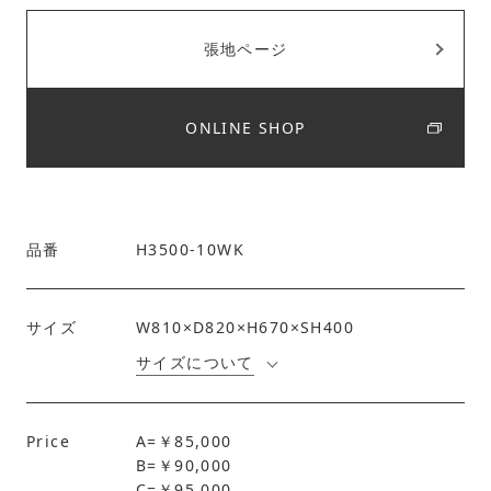
張地ページ
ONLINE SHOP
品番
H3500-10WK
サイズ
W810×D820×H670×SH400
サイズについて
Price
A=￥85,000
B=￥90,000
C=￥95,000