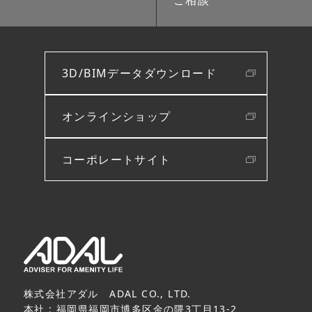
ご相談
3D/BIMデータダウンロード
オンラインショップ
コーポレートサイト
株式会社アダル ADAL CO., LTD.
本社 : 福岡県福岡市博多区金の隈3丁目13-2