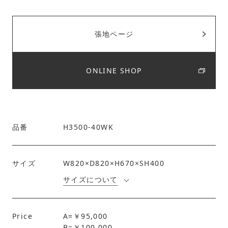
張地ページ
ONLINE SHOP
品番
H3500-40WK
サイズ
W820×D820×H670×SH400
サイズについて
Price
A=￥95,000
B=￥100,000