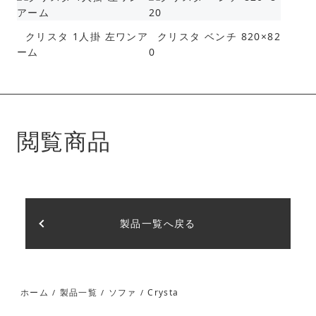
クリスタ 1人掛 左ワンア
クリスタ ベンチ 820×82
ーム
0
閲覧商品
製品一覧へ戻る
Crysta
ホーム
製品一覧
ソファ
/
/
/