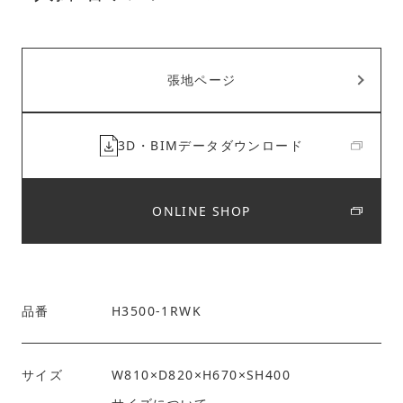
張地ページ
3D・BIMデータダウンロード
ONLINE SHOP
品番
H3500-1RWK
サイズ
W810×D820×H670×SH400