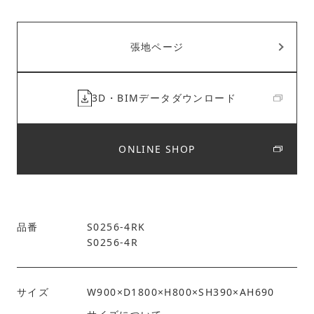
張地ページ
3D・BIMデータダウンロード
ONLINE SHOP
品番
S0256-4RK
S0256-4R
サイズ
W900×D1800×H800×SH390×AH690