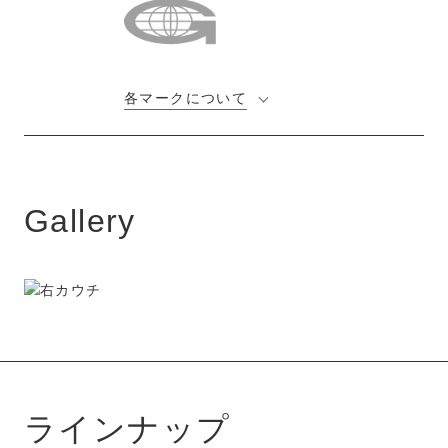
各マークについて
Gallery
ラインナップ