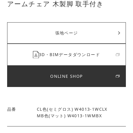
アームチェア 木製脚 取手付き
張地ページ
3D・BIMデータダウンロード
ONLINE SHOP
品番
CL色(セミグロス) W4013-1WCLX
MB色(マット) W4013-1WMBX