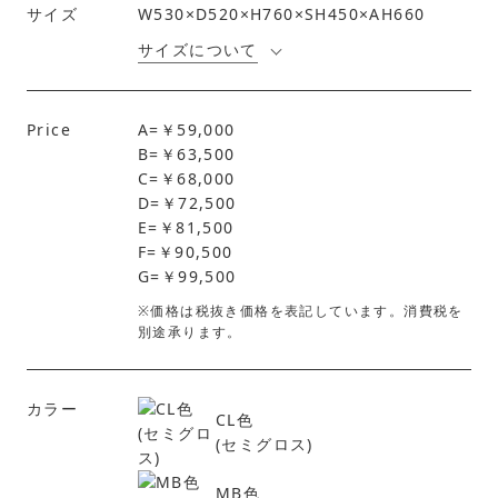
サイズ
W530×D520×H760×SH450×AH660
サイズについて
Price
A=￥59,000
B=￥63,500
C=￥68,000
D=￥72,500
E=￥81,500
F=￥90,500
G=￥99,500
※価格は税抜き価格を表記しています。消費税を
別途承ります。
カラー
CL色
(セミグロス)
MB色