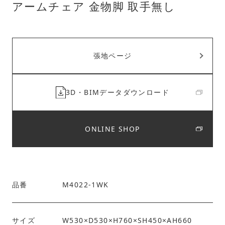
アームチェア 金物脚 取手無し
張地ページ
3D・BIMデータダウンロード
ONLINE SHOP
品番
M4022-1WK
サイズ
W530×D530×H760×SH450×AH660