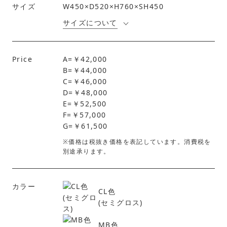
サイズ
W450×D520×H760×SH450
サイズについて
Price
A=￥42,000
B=￥44,000
C=￥46,000
D=￥48,000
E=￥52,500
F=￥57,000
G=￥61,500
※価格は税抜き価格を表記しています。消費税を
別途承ります。
カラー
CL色
(セミグロス)
MB色