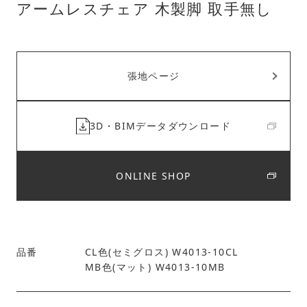
アームレスチェア 木製脚 取手無し
張地ページ
3D・BIMデータダウンロード
ONLINE SHOP
品番
CL色(セミグロス) W4013-10CL
MB色(マット) W4013-10MB