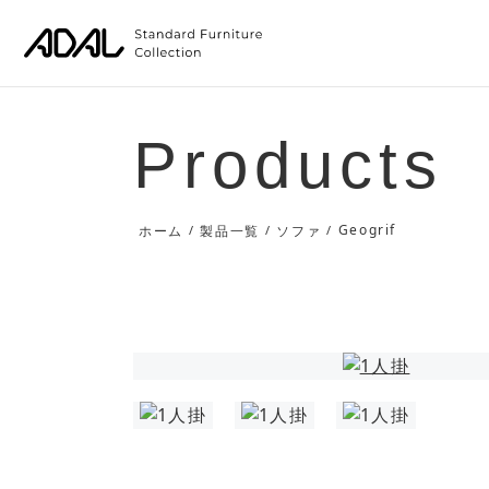
Products
Geogrif
ホーム
/
製品一覧
/
ソファ
/