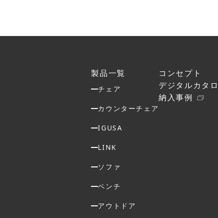
製品一覧
コンセプト
デジタルカタ
チェア
納入事例
カウンターチェア
IGUSA
LINK
ソファ
ベンチ
アウトドア