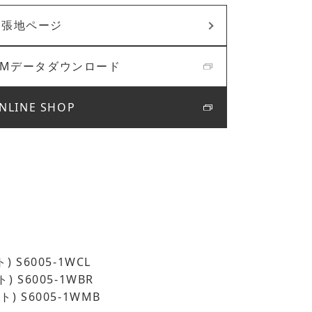
張地ページ
BIMデータダウンロード
NLINE SHOP
) S6005-1WCL
) S6005-1WBR
) S6005-1WMB