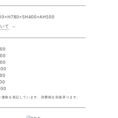
10×H780×SH400×AH500
ついて
00
00
00
500
00
00
500
き価格を表記しています。消費税を別途承ります。