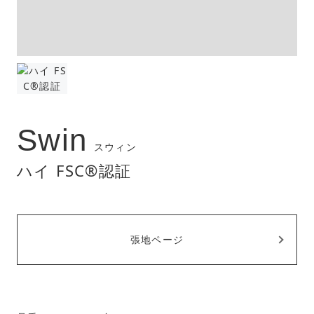
Swin
スウィン
ハイ FSC®︎認証
張地ページ