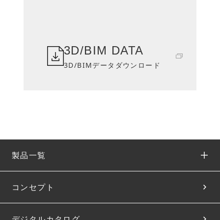
3D/BIM DATA
3D/BIMデータダウンロード
製品一覧
コンセプト
デジタルカタログ