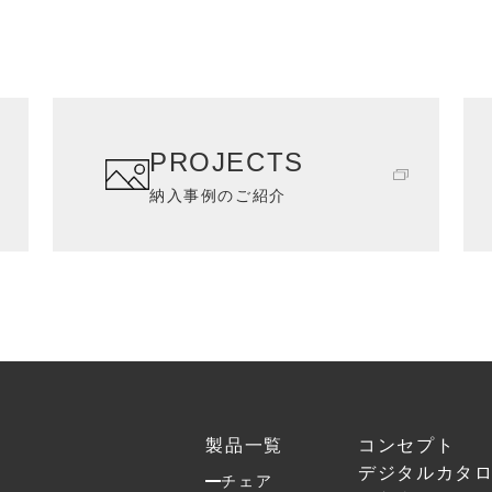
PROJECTS
納入事例のご紹介
製品一覧
コンセプト
デジタルカタ
チェア