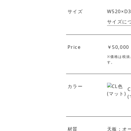
サイズ
W520×D3
サイズに
Price
￥50,000
※価格は税抜
す。
カラー
材質
天板：オ