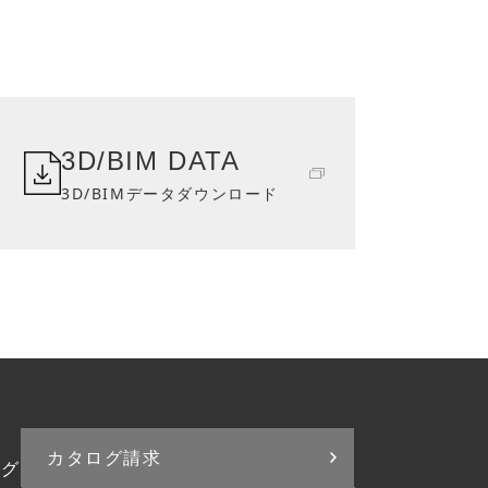
3D/BIM DATA
3D/BIMデータダウンロード
カタログ請求
ログ