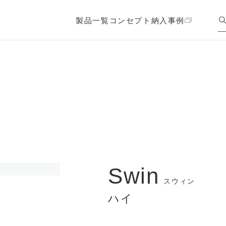
製品一覧
コンセプト
納入事例
Swin
スウィン
ハイ