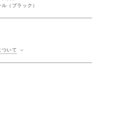
ール（ブラック）
について