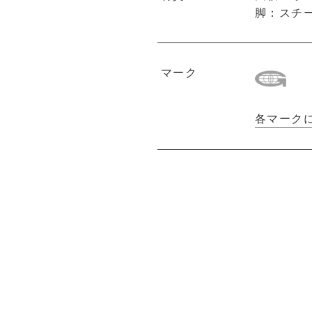
脚：スチ
マーク
各マーク