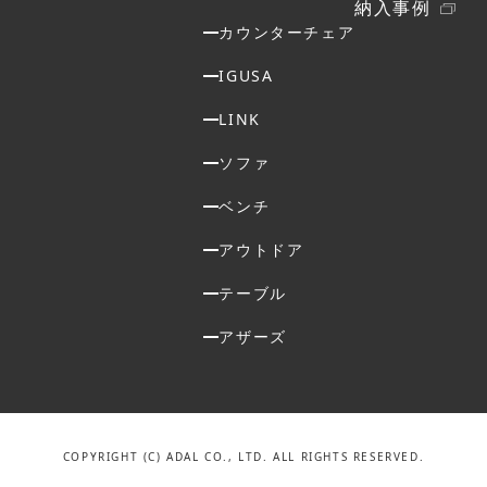
納入事例
カウンターチェア
IGUSA
LINK
ソファ
ベンチ
アウトドア
テーブル
アザーズ
COPYRIGHT (C) ADAL CO., LTD. ALL RIGHTS RESERVED.