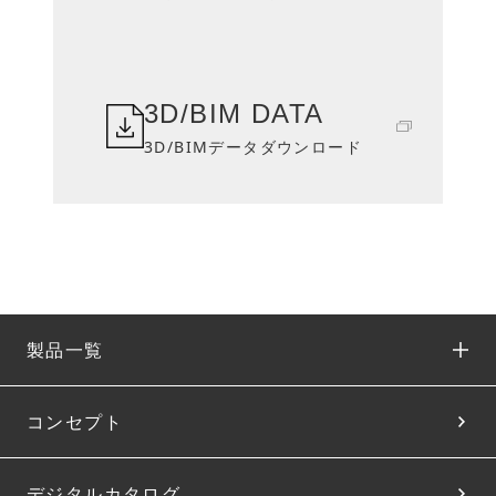
3D/BIM DATA
3D/BIMデータダウンロード
製品一覧
コンセプト
デジタルカタログ