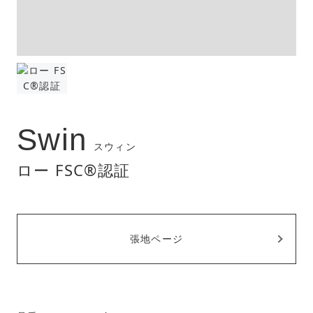
Swin
スウィン
ロー FSC®︎認証
張地ページ