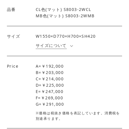
品番
CL色(マット) S8003-2WCL
MB色(マット) S8003-2WMB
サイズ
W1550×D770×H700×SH420
サイズについて
Price
A=￥192,000
B=￥203,000
C=￥214,000
D=￥225,000
E=￥247,000
F=￥269,000
G=￥291,000
※価格は税抜き価格を表記しています。消費税を
別途承ります。