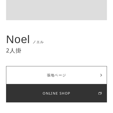
Noel
ノエル
2人掛
張地ページ
ONLINE SHOP