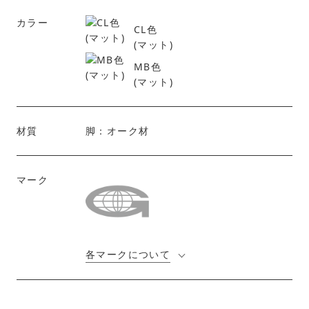
カラー
CL色
(マット)
MB色
(マット)
材質
脚：オーク材
マーク
各マークについて