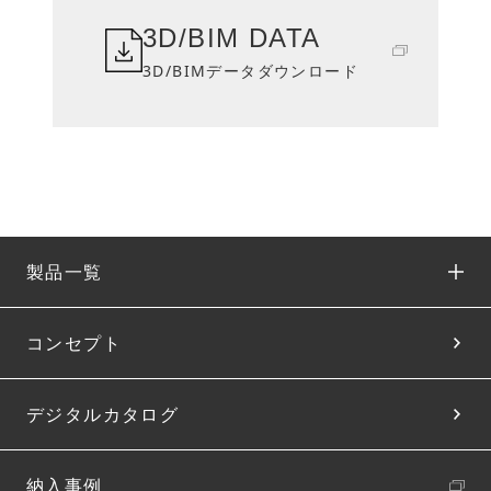
3D/BIM DATA
3D/BIMデータダウンロード
製品一覧
コンセプト
デジタルカタログ
納入事例