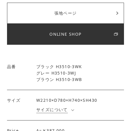
張地ページ
ONLINE SHOP
品番
ブラック H3510-3WK
グレー H3510-3WJ
ブラウン H3510-3WB
サイズ
W2210×D780×H740×SH430
サイズについて
Price
A=￥387,000