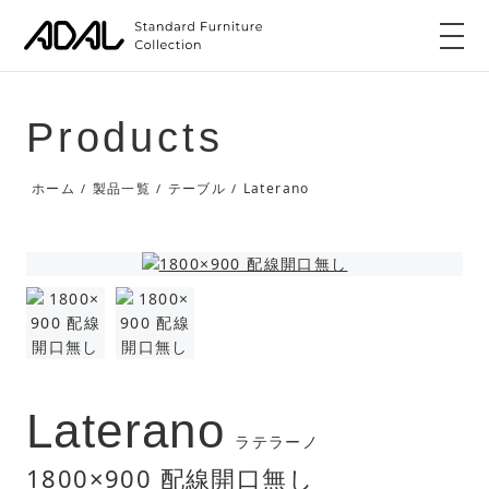
Products
Laterano
ホーム
製品一覧
テーブル
/
/
/
Laterano
ラテラーノ
1800×900 配線開口無し