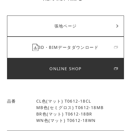
張地ページ
3D・BIMデータダウンロード
ONLINE SHOP
品番
CL色(マット) T0612-18CL
MB色(セミグロス) T0612-18MB
BR色(マット) T0612-18BR
WN色(マット) T0612-18WN