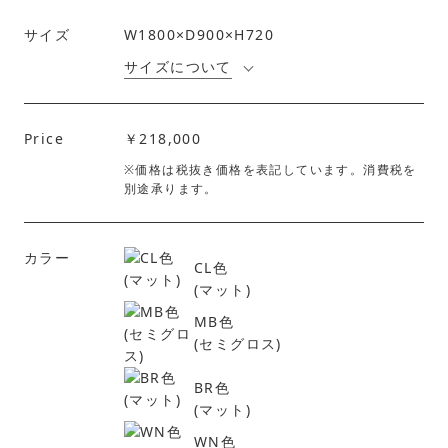
サイズ
W1800×D900×H720
サイズについて
Price
￥218,000
※価格は税抜き価格を表記しています。消費税を
別途承ります。
カラー
CL色
(マット)
MB色
(セミグロス)
BR色
(マット)
WN色