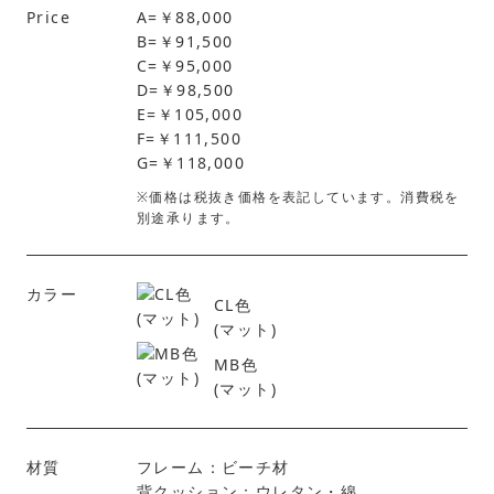
Price
A=￥88,000
B=￥91,500
C=￥95,000
D=￥98,500
E=￥105,000
F=￥111,500
G=￥118,000
※価格は税抜き価格を表記しています。消費税を
別途承ります。
カラー
CL色
(マット)
MB色
(マット)
材質
フレーム：ビーチ材
背クッション：ウレタン・綿