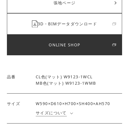
張地ページ
3D・BIMデータダウンロード
ONLINE SHOP
品番
CL色(マット) W9123-1WCL
MB色(マット) W9123-1WMB
サイズ
W590×D610×H700×SH400×AH570
サイズについて