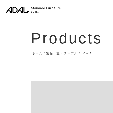
Products
Lewis
ホーム
/
製品一覧
/
テーブル
/