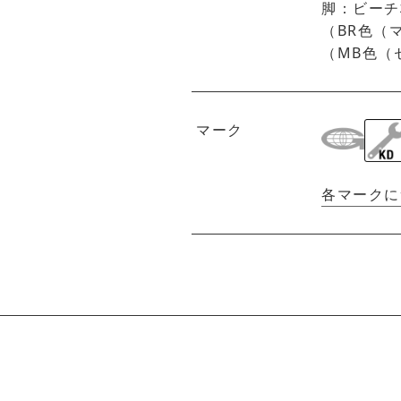
脚：ビーチ
（BR色（
（MB色（
マーク
各マークに