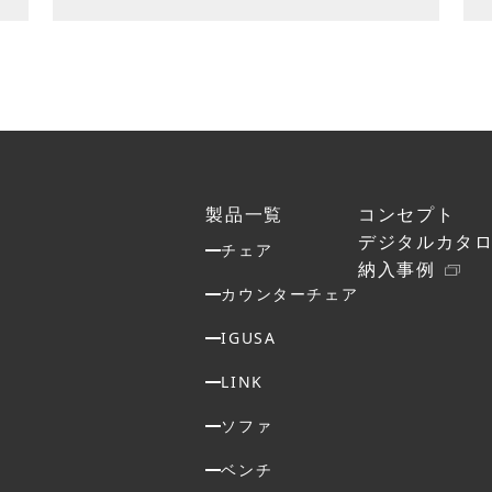
製品一覧
コンセプト
デジタルカタ
チェア
納入事例
カウンターチェア
IGUSA
LINK
ソファ
ベンチ