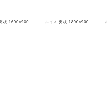
板 1600×900
ルイス 突板 1800×900