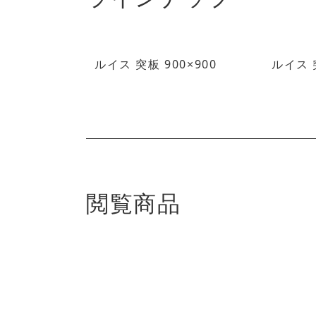
ルイス 突板 900×900
ルイス 突
閲覧商品