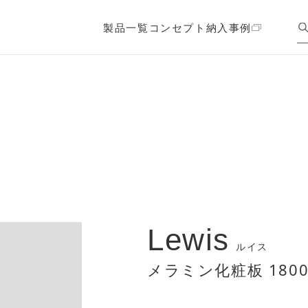
製品一覧
コンセプト
納入事例
Lewis
ルイス
メラミン化粧板 1800