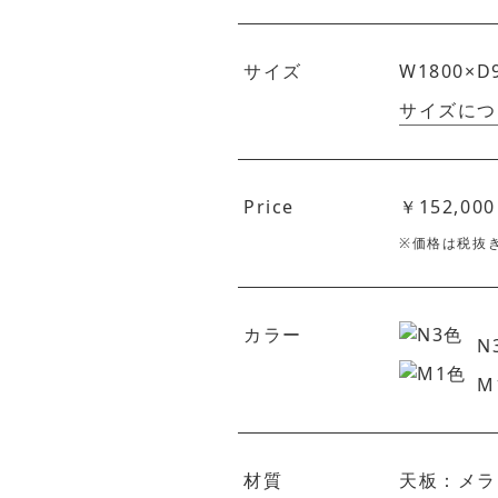
サイズ
W1800×D
サイズにつ
Price
￥152,000
※価格は税抜
カラー
N
M
材質
天板：メラ