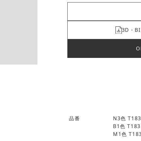
3D・
O
品番
N3色 T183
B1色 T183
M1色 T18