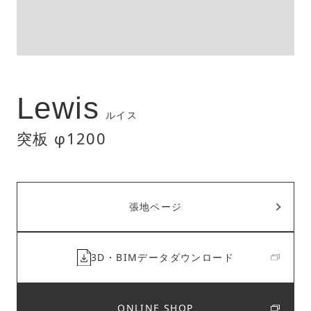
Lewis
ルイス
突板 φ1200
張地ページ
3D・BIMデータダウンロード
ONLINE SHOP