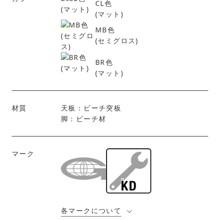
CL色
(マット)
MB色
(セミグロス)
BR色
(マット)
材質
天板：ビーチ突板
脚：ビーチ材
マーク
各マークについて