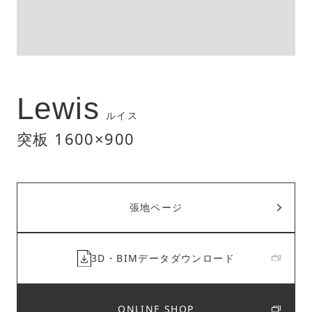
Lewis
ルイス
突板 1600×900
張地ページ
3D・BIMデータダウンロード
ONLINE SHOP