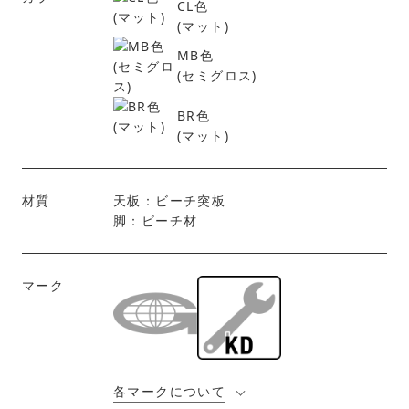
CL色
(マット)
MB色
(セミグロス)
BR色
(マット)
材質
天板：ビーチ突板
脚：ビーチ材
マーク
各マークについて