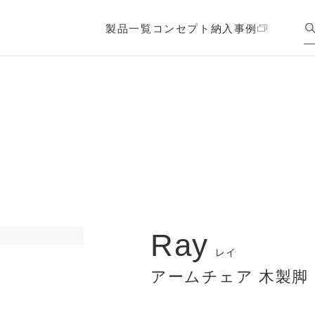
製品一覧
コンセプト
納入事例
Ray
レイ
アームチェア 木製脚