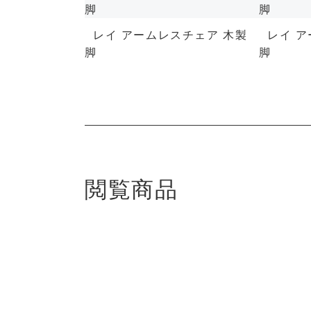
レイ アームレスチェア 木製
レイ 
脚
脚
閲覧商品