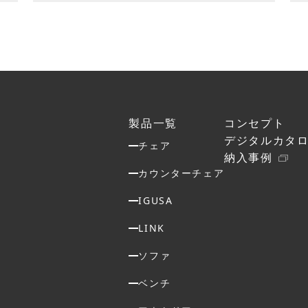
製品一覧
コンセプト
デジタルカタ
チェア
納入事例
カウンターチェア
IGUSA
LINK
ソファ
ベンチ