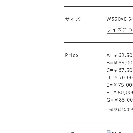
サイズ
W550×D5
サイズにつ
Price
A=￥62,50
B=￥65,00
C=￥67,50
D=￥70,0
E=￥75,00
F=￥80,00
G=￥85,0
※価格は税抜