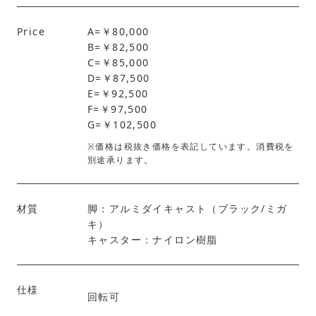
Price
A=￥80,000
B=￥82,500
C=￥85,000
D=￥87,500
E=￥92,500
F=￥97,500
G=￥102,500
※価格は税抜き価格を表記しています。消費税を
別途承ります。
材質
脚：アルミダイキャスト（ブラック/ミガ
キ）
キャスター：ナイロン樹脂
仕様
回転可