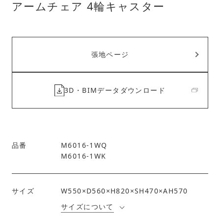
アームチェア 4輪キャスター
張地ページ
3D・BIMデータダウンロード
品番
M6016-1WQ
M6016-1WK
サイズ
W550×D560×H820×SH470×AH570
サイズについて