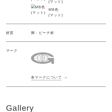
(マット)
MB色
(マット)
材質
脚：ビーチ材
マーク
各マークについて
Gallery