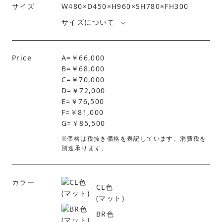
サイズ
W480×D450×H960×SH780×FH300
サイズについて
Price
A=￥66,000
B=￥68,000
C=￥70,000
D=￥72,000
E=￥76,500
F=￥81,000
G=￥85,500
※価格は税抜き価格を表記しています。消費税を
別途承ります。
カラー
CL色
(マット)
BR色