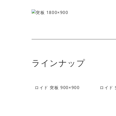
ラインナップ
ロイド 突板 900×900
ロイド 突