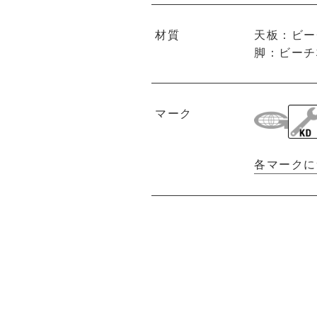
材質
天板：ビー
脚：ビーチ
マーク
各マークに