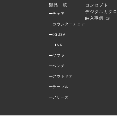
製品一覧
コンセプト
デジタルカタ
チェア
納入事例
カウンターチェア
IGUSA
LINK
ソファ
ベンチ
アウトドア
テーブル
アザーズ