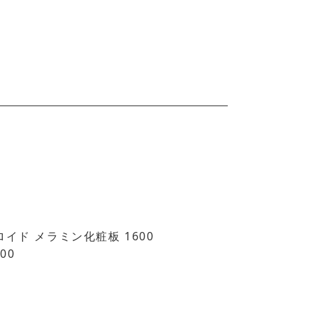
ロイド メラミン化粧板 1600
900