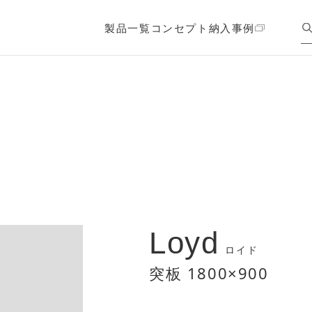
製品一覧
コンセプト
納入事例
Loyd
ロイド
突板 1800×900