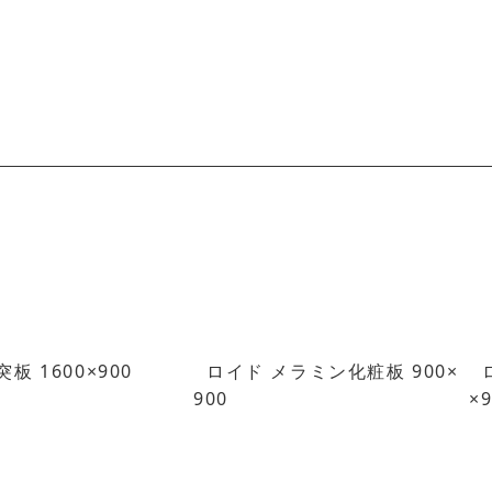
板 1600×900
ロイド メラミン化粧板 900×
900
×