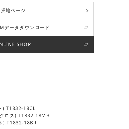
張地ページ
BIMデータダウンロード
NLINE SHOP
) T1832-18CL
ロス) T1832-18MB
) T1832-18BR