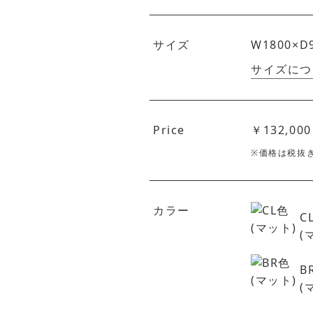
サイズ
W1800×D
サイズにつ
Price
￥132,000
※価格は税抜
カラー
C
(
B
(