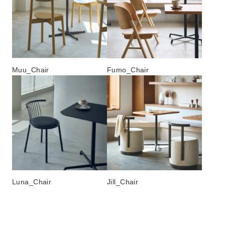
Muu_Chair
Fumo_Chair
Luna_Chair
Jill_Chair