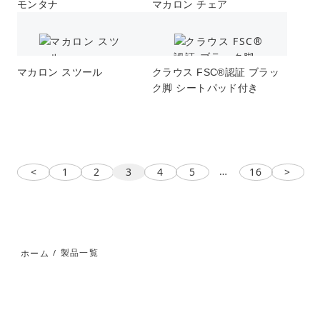
モンタナ
マカロン チェア
マカロン スツール
クラウス FSC®︎認証 ブラッ
ク脚 シートパッド付き
…
<
1
2
3
4
5
16
>
製品一覧
ホーム
/