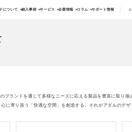
ドについて
納入事例
サービス
企業情報
コラム
サポート情報
O
て
つのブランドを通じて多様なニーズに応える製品を豊富に取り揃
、心に寄り添う「快適な空間」を創造する、それがアダルのデザ