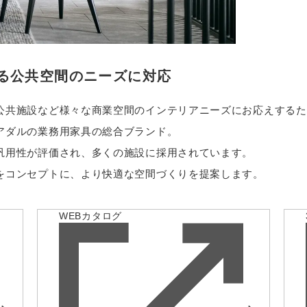
る公共空間のニーズに対応
公共施設など様々な商業空間のインテリアニーズにお応えするた
アダルの業務用家具の総合ブランド。
汎用性が評価され、多くの施設に採用されています。
をコンセプトに、より快適な空間づくりを提案します。
WEBカタログ