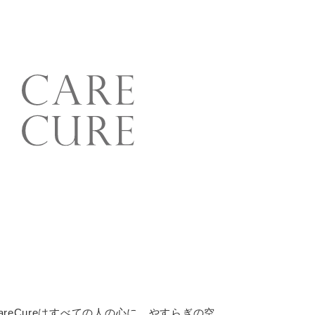
eCureはすべての人の心に、やすらぎの空