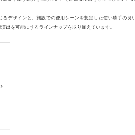
じるデザインと、施設での使用シーンを想定した使い勝手の良
寄与する空間演出を可能にするラインナップを取り揃えています。