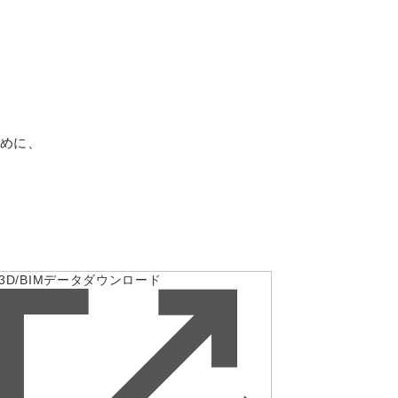
めに、
3D/BIMデータダウンロード