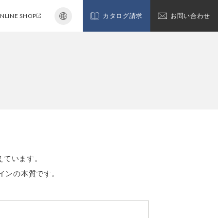
NLINE SHOP
カタログ請求
お問い合わせ
えています。
インの本質です。