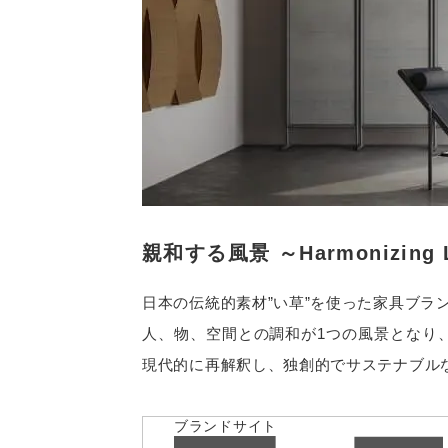
親和する風景
～Harmonizing
日本の伝統的素材”い草”を使った家具ブラ
人、物、空間との調和が1つの風景となり
現代的に再解釈し、独創的でサステナブル
ブランドサイト