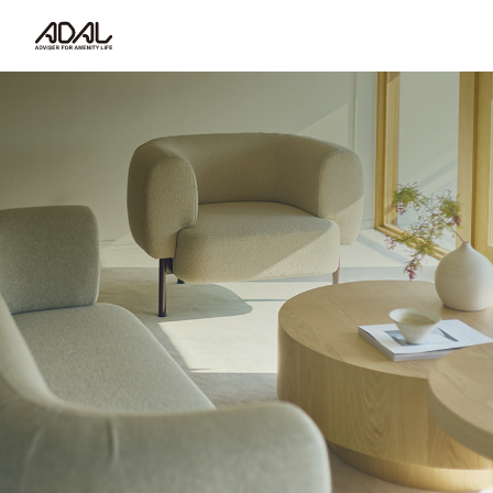
コラム
サポート情報
はたらく家具（広報誌）
最新情報/ニュース
採用情報
Japanese