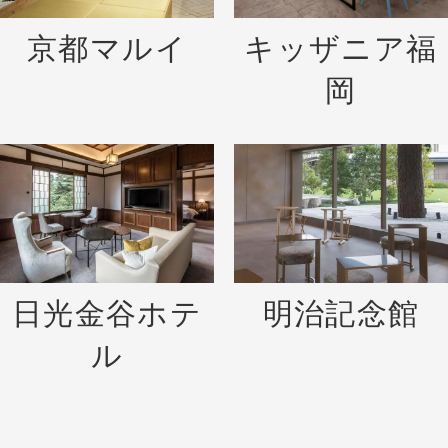
京都マルイ
キッザニア福
岡
日光金谷ホテ
明治記念館
ル