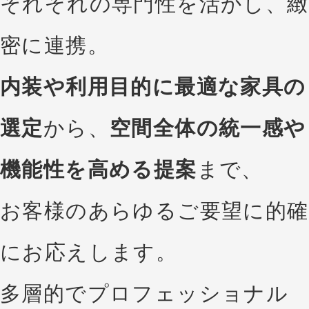
それぞれの専門性を活かし、緻
密に連携。
内装や利用目的に最適な家具の
選定
から、
空間全体の統一感や
機能性を高める提案
まで、
お客様のあらゆるご要望に的確
にお応えします。
多層的でプロフェッショナル