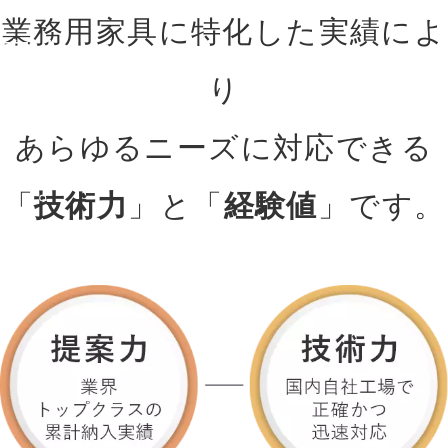
業務用家具に特化した実績によ
案力。
り
確かな技術で空間に応えま
あらゆるニーズに対応できる
す。
「
技術力
」と「
経験値
」です。