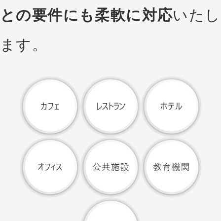
との要件にも柔軟に対応
いたし
ます。