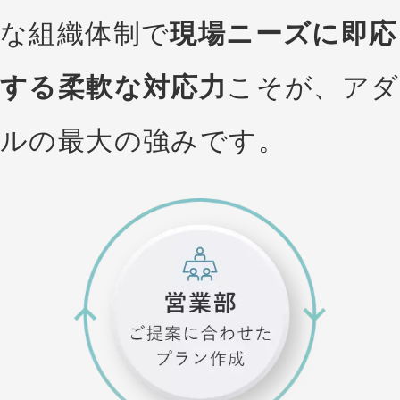
な組織体制で
現場ニーズに即応
する柔軟な対応力
こそが、アダ
ルの最大の強みです。