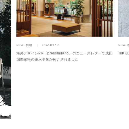
2026.07.17
NEWS情報
NEWS
海外デザインPR「pressmilano」のニュースレターで成田
NIK
国際空港の納入事例が紹介されました