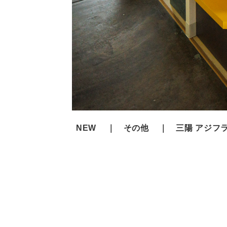
NEW
その他
三陽 アジフラ