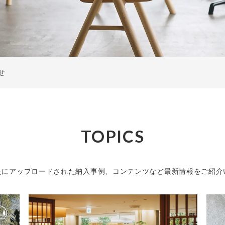
せ
TOPICS
たにアップロードされた
納入事例、コンテンツなど最新情報を
ご紹介