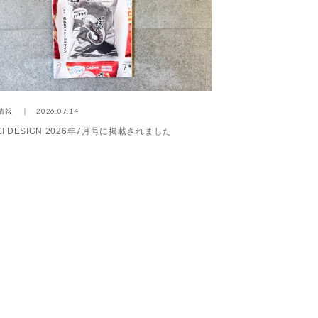
2026.07.14
2026.07
情報
NEWS情報
KEI DESIGN 2026年7月号に掲載されました
雑誌・CONFORT No