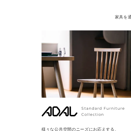
家具を
様々な公共空間のニーズにお応えする、