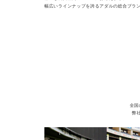
幅広いラインナップを誇るアダルの総合ブラ
全国
弊