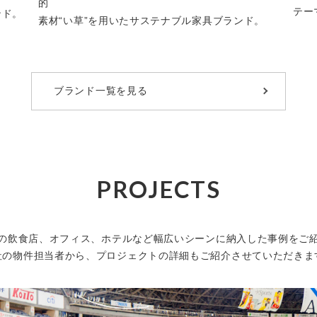
的
テー
ンド。
素材“い草”を用いたサステナブル家具ブランド。
ブランド一覧を見る
PROJECTS
の飲食店、オフィス、ホテルなど
幅広いシーンに納入した事例をご
社の物件担当者から、プロジェクトの詳細も
ご紹介させていただきま