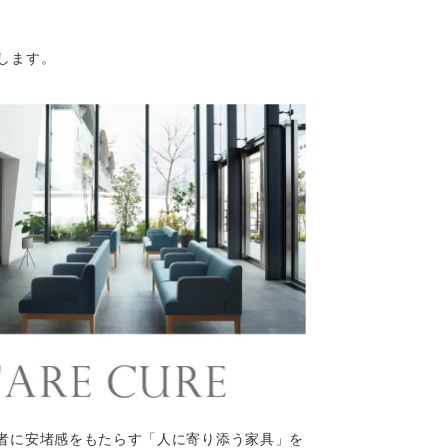
します。
者に安堵感をもたらす「人に寄り添う家具」を