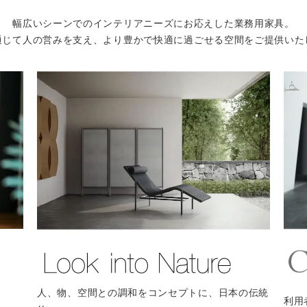
幅広いシーンでのインテリアニーズに
お応えした業務用家具。
通じて人の営みを支え、より豊かで
快適に過ごせる空間をご提供いた
人、物、空間との調和をコンセプトに、日本の伝統
利用