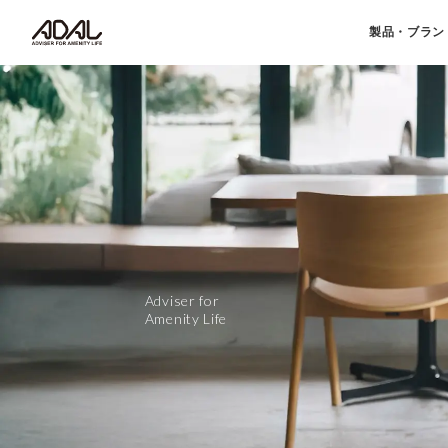
製品・ブラン
Adviser for
Amenity Life