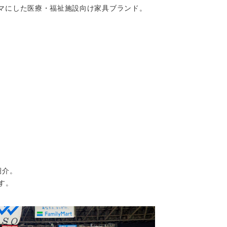
マにした医療・福祉施設向け家具ブランド。
紹介。
す。