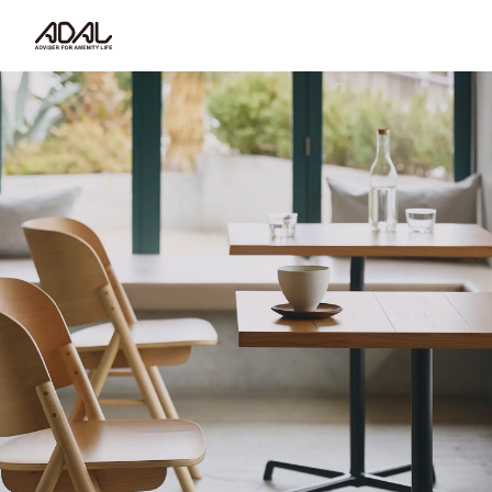
コラム
サポート情報
はたらく家具（広報誌）
最新情報/ニュース
採用情報
Japanese