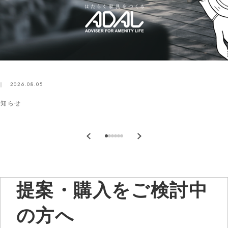
2026.08.05
お知らせ
提案・購入をご検討中
の方へ