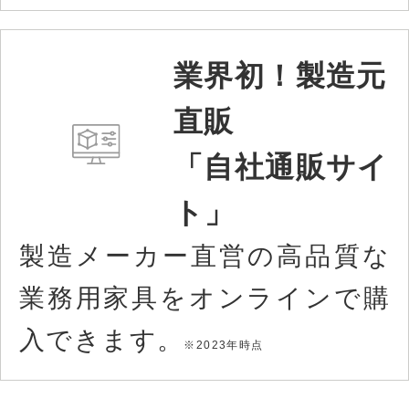
業界初！製造元
直販
「自社通販サイ
ト」
製造メーカー直営の高品質な
業務用家具をオンラインで購
入できます。
※2023年時点