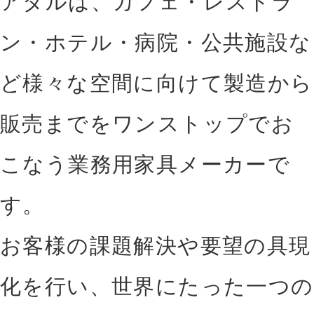
アダルは、カフェ・レストラ
ン・ホテル・病院・公共施設
な
ど様々な空間に向けて製造から
販売までをワンス
トップでお
こなう業務用家具メーカーで
す。
お客様の課題解決や要望の具現
化を行い、世界に
たった一つの