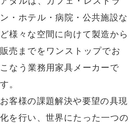
アダルは、カフェ・レストラ
ン・ホテル・病院・公共施設
な
ど様々な空間に向けて製造から
販売までをワンス
トップでお
こなう業務用家具メーカーで
す。
お客様の課題解決や要望の具現
化を行い、世界に
たった一つの