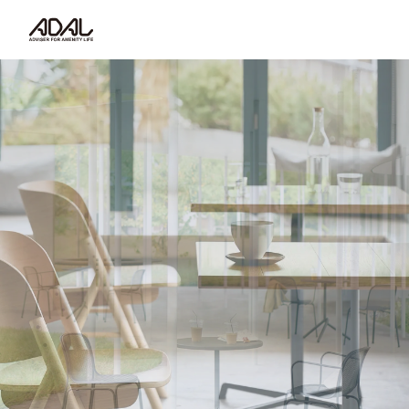
コラム
サポート情報
はたらく家具（広報誌）
最新情報/ニュース
採用情報
Japanese