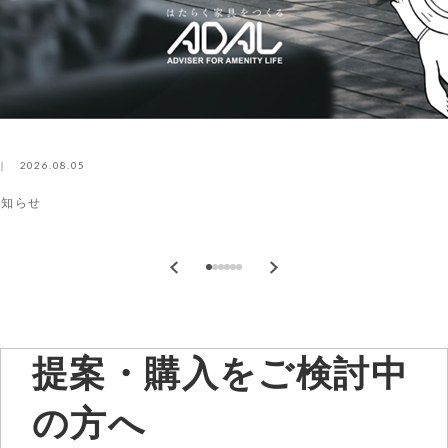
2026.08.05
お知らせ
提案・購入をご検討中
の方へ