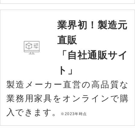
業界初！製造元
直販
「自社通販サイ
ト」
製造メーカー直営の高品質な
業務用家具をオンラインで購
入できます。
※2023年時点