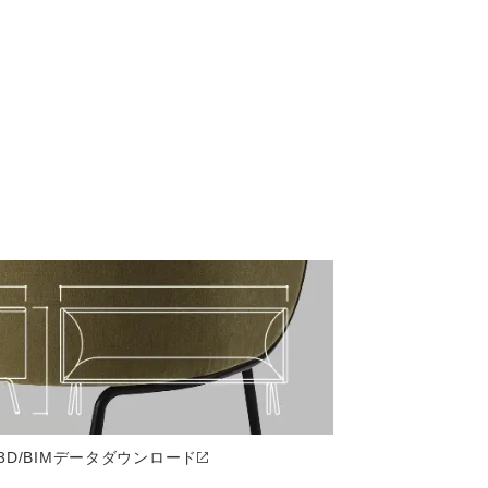
3D/BIMデータ
ダウンロード