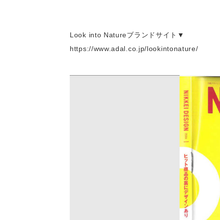
Look into Natureブランドサイト▼
https://www.adal.co.jp/lookintonature/