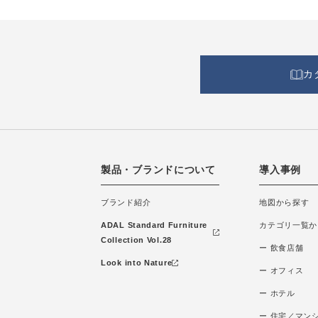
カ
製品・ブランドについて
導入事例
ブランド紹介
地図から探す
ADAL Standard Furniture
カテゴリ一覧か
Collection Vol.28
ー 飲食店舗
Look into Nature
ー オフィス
ー ホテル
ー 住宅／マン