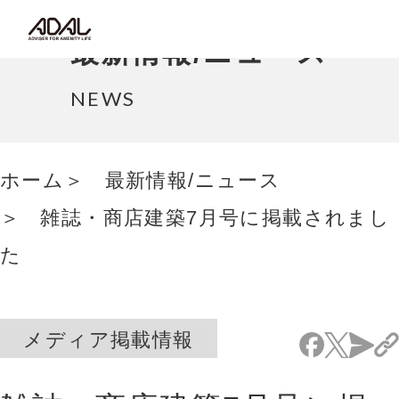
コラム
最新情報/ニュース
サポート情報
NEWS
はたらく家具（広報誌）
ホーム
最新情報/ニュース
最新情報/ニュース
雑誌・商店建築7月号に掲載されまし
採用情報
た
Japanese
メディア掲載情報