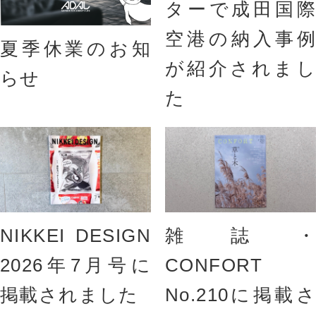
ターで成田国際
空港の納入事例
夏季休業のお知
が紹介されまし
らせ
た
NIKKEI DESIGN
雑誌・
2026年7月号に
CONFORT
掲載されました
No.210に掲載さ