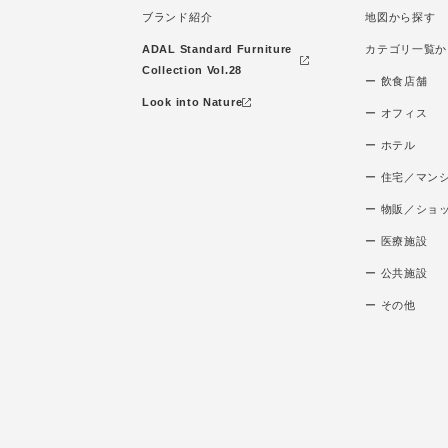
ブランド紹介
地図から探す
ADAL Standard Furniture
カテゴリ一覧か
Collection Vol.28
ー 飲食店舗
Look into Nature
ー オフィス
ー ホテル
ー 住宅／マン
ー 物販／ショ
ー 医療施設
ー 公共施設
ー その他