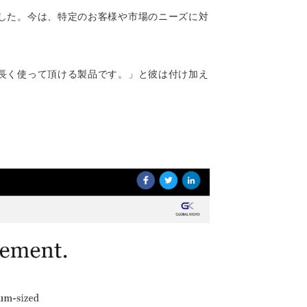
した。今は、特定のお客様や市場のニーズに対
長く使って頂ける製品です。」と彼は付け加え