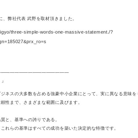
に、弊社代表 武野を取材頂きました。
-kigyo/three-simple-words-one-massive-statement./?
n=185027&prx_ro=s
――――――――――――――――
。』
ビジネスの大多数を占める強豪中小企業にとって、実に異なる意味を
信頼性まで、さまざまな範囲に及びます。
品質と、基準への誇りである。
、これらの基準はすべての成功を築いた決定的な特徴です。