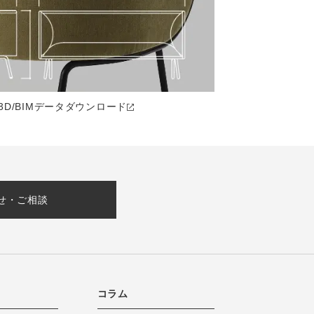
3D/BIMデータ
ダウンロード
せ・ご相談
コラム