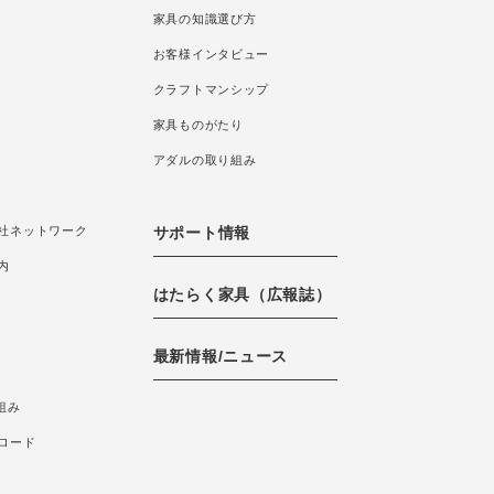
家具の知識選び方
お客様インタビュー
クラフトマンシップ
家具ものがたり
アダルの取り組み
社ネットワーク
サポート情報
内
はたらく家具（広報誌）
最新情報/ニュース
組み
ロード