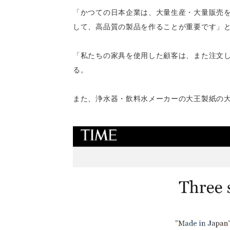
「かつての日本企業は、大量生産・大量販売
して、高品質の製品を作ることが重要です」
「私たちの家具を使用した顧客は、また注文
る。
また、浄水器・飲料水メーカーの大王製紙の大久