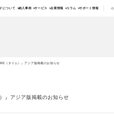
ドについて
納入事例
サービス
企業情報
コラム
サポート情報
O
IME（タイム）』アジア版掲載のお知らせ
ム）』アジア版掲載のお知らせ