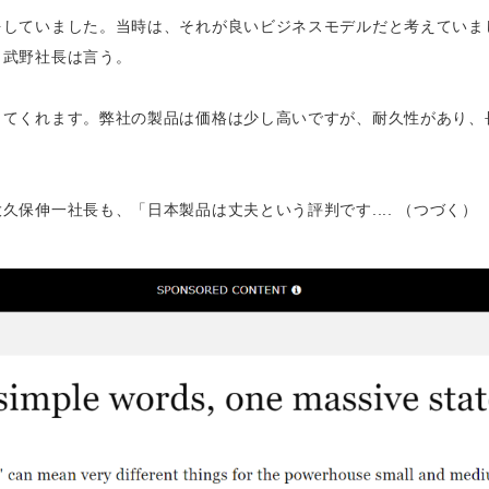
をしていました。当時は、それが良いビジネスモデルだと考えていま
と武野社長は言う。
してくれます。弊社の製品は価格は少し高いですが、耐久性があり、
保伸一社長も、「日本製品は丈夫という評判です.... （つづく）