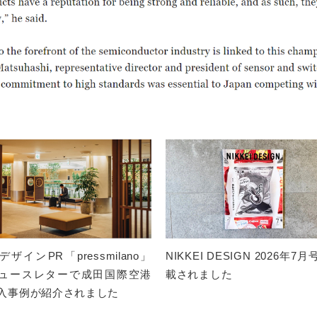
ザインPR「pressmilano」
NIKKEI DESIGN 2026年7
ュースレターで成田国際空港
載されました
入事例が紹介されました