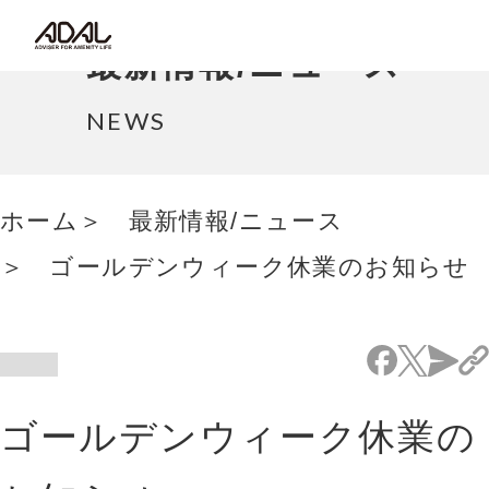
コラム
最新情報/ニュース
サポート情報
NEWS
はたらく家具（広報誌）
ホーム
最新情報/ニュース
最新情報/ニュース
ゴールデンウィーク休業のお知らせ
採用情報
Japanese
ゴールデンウィーク休業の