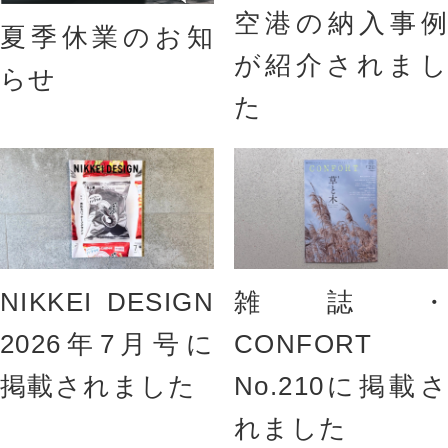
空港の納入事例
夏季休業のお知
が紹介されまし
らせ
た
NIKKEI DESIGN
雑誌・
2026年7月号に
CONFORT
掲載されました
No.210に掲載さ
れました