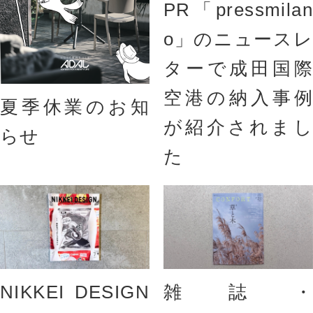
PR「pressmilan
o」のニュースレ
ターで成田国際
空港の納入事例
夏季休業のお知
が紹介されまし
らせ
た
NIKKEI DESIGN
雑誌・