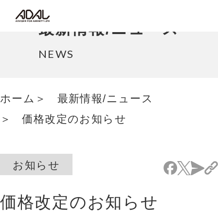
コラム
最新情報/ニュース
サポート情報
NEWS
はたらく家具（広報誌）
ホーム
最新情報/ニュース
最新情報/ニュース
価格改定のお知らせ
採用情報
Japanese
お知らせ
価格改定のお知らせ