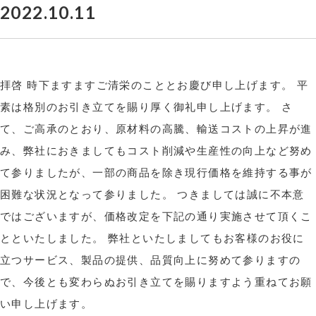
2022.10.11
拝啓 時下ますますご清栄のこととお慶び申し上げます。 平
素は格別のお引き立てを賜り厚く御礼申し上げます。 さ
て、ご高承のとおり、原材料の高騰、輸送コストの上昇が進
み、弊社におきましてもコスト削減や生産性の向上など努め
て参りましたが、一部の商品を除き現行価格を維持する事が
困難な状況となって参りました。 つきましては誠に不本意
ではございますが、価格改定を下記の通り実施させて頂くこ
とといたしました。 弊社といたしましてもお客様のお役に
立つサービス、製品の提供、品質向上に努めて参りますの
で、今後とも変わらぬお引き立てを賜りますよう重ねてお願
い申し上げます。