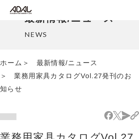
コラム
最新情報/ニュース
サポート情報
NEWS
はたらく家具（広報誌）
ホーム
最新情報/ニュース
最新情報/ニュース
業務用家具カタログVol.27発刊のお
採用情報
知らせ
Japanese
業務用家具カタログVol.27