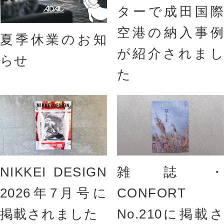
ターで成田国際
空港の納入事例
夏季休業のお知
が紹介されまし
らせ
た
NIKKEI DESIGN
雑誌・
2026年7月号に
CONFORT
掲載されました
No.210に掲載さ