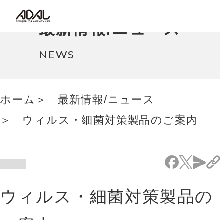
コラム
最新情報/ニュース
サポート情報
NEWS
はたらく家具（広報誌）
ホーム
最新情報/ニュース
最新情報/ニュース
ウィルス・細菌対策製品のご案内
採用情報
Japanese
ウィルス・細菌対策製品の