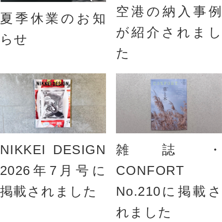
空港の納入事例
夏季休業のお知
が紹介されまし
らせ
た
NIKKEI DESIGN
雑誌・
2026年7月号に
CONFORT
掲載されました
No.210に掲載さ
れました