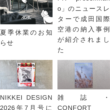
o」のニュースレ
ターで成田国際
空港の納入事例
夏季休業のお知
が紹介されまし
らせ
た
NIKKEI DESIGN
雑誌・
2026年7月号に
CONFORT