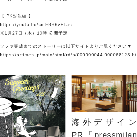
【 PK対決編 】
https://youtu.be/cmEBH6vFLac
※1月27日（木）19時 公開予定
ソファ完成までのストーリーは以下サイトよりご覧ください▼
https://prtimes.jp/main/html/rd/p/000000044.000068123.h
海外デザイン
PR「pressmilan