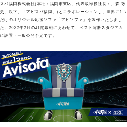
スパ福岡株式会社(本社：福岡市東区、代表取締役社長：川森 敬
史、以下、「アビスパ福岡」)とコラボレーションし、世界に1つ
だけのオリジナル応援ソファ「アビソファ」を製作いたしまし
た。2022年2月のJ1開幕戦にあわせて、ベスト電器スタジアム
に設置・一般公開予定です。