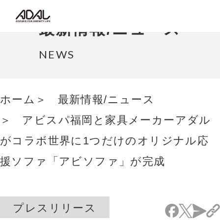
コラム
最新情報/ニュース
サポート情報
NEWS
はたらく家具（広報誌）
ホーム
最新情報/ニュース
最新情報/ニュース
アビスパ福岡と家具メーカーアダル
採用情報
がコラボ世界に1つだけのオリジナル応
Japanese
援ソファ「アビソファ」が完成
プレスリリース