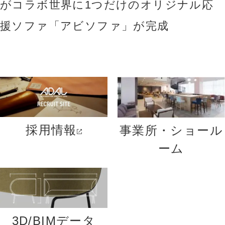
がコラボ世界に1つだけのオリジナル応
援ソファ「アビソファ」が完成
採用情報
事業所・ショール
ーム
3D/BIMデータ