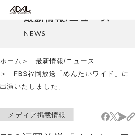
コラム
最新情報/ニュース
サポート情報
NEWS
はたらく家具（広報誌）
ホーム
最新情報/ニュース
最新情報/ニュース
FBS福岡放送「めんたいワイド」に
採用情報
出演いたしました。
Japanese
メディア掲載情報