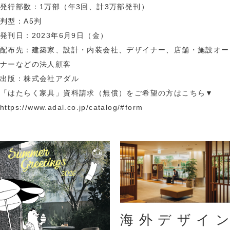
発行部数：1万部（年3回、計3万部発刊）
判型：A5判
発刊日：2023年6月9日（金）
配布先：建築家、設計・内装会社、デザイナー、店舗・施設オー
ナーなどの法人顧客
出版：株式会社アダル
「はたらく家具」資料請求（無償）をご希望の方はこちら▼
https://www.adal.co.jp/catalog/#form
海外デザイン