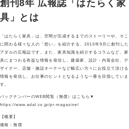
創刊8年 広報誌「はたらく家
具」とは
「はたらく家具」は、空間が完成するまでのストーリーや、そこ
に関わる様々な人の「想い」を紹介する、2015年9月に創刊した
アダルの広報誌です。また、家具知識を紹介するコラムなど、家
具にまつわる有益な情報を発信し、建築家、設計・内装会社、デ
ザイナー、店舗・施設オーナーなど幅広い方々にお役立て頂ける
情報を発信し、お仕事のヒントとなるような一冊を目指していま
す。
バックナンバーのWEB閲覧（無償）はこちら▼
https://www.adal.co.jp/pr-magazine/
【概要】
価格：無償