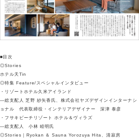
■目次
◎Stories
ホテル天Tin
◎特集 Feature/スペシャルインタビュー
・リゾートホテル久米アイランド
―総支配人 芝野 紗矢香氏、株式会社ヤズデザインインターナシ
ョナル 代表取締役・インテリアデザイナー 深津 泰彦
・フサキビーチリゾート ホテル＆ヴィラズ
―総支配人 小林 睦明氏
◎Stories｜
Ryokan ＆ Sauna Yorozuya Hita、清寂房