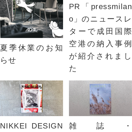
PR「pressmilan
o」のニュースレ
ターで成田国際
空港の納入事例
夏季休業のお知
が紹介されまし
らせ
た
NIKKEI DESIGN
雑誌・