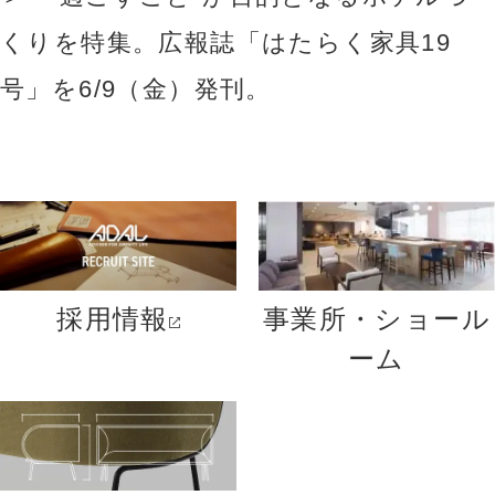
くりを特集。広報誌「はたらく家具19
号」を6/9（金）発刊。
採用情報
事業所・ショール
ーム