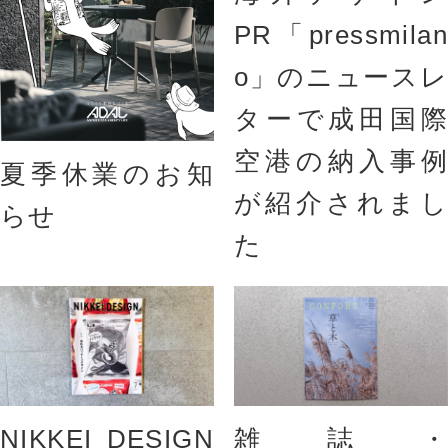
PR「pressmilan
o」のニュースレ
ターで成田国際
空港の納入事例
夏季休業のお知
が紹介されまし
らせ
た
NIKKEI DESIGN
雑誌・