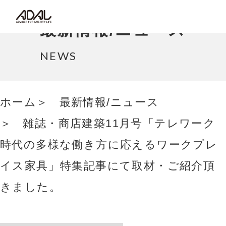
コラム
最新情報/ニュース
サポート情報
NEWS
はたらく家具（広報誌）
ホーム
最新情報/ニュース
最新情報/ニュース
雑誌・商店建築11月号「テレワーク
採用情報
時代の多様な働き方に応えるワークプレ
Japanese
イス家具」特集記事にて取材・ご紹介頂
きました。