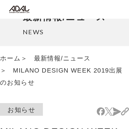
コラム
最新情報/ニュース
サポート情報
NEWS
はたらく家具（広報誌）
ホーム
最新情報/ニュース
最新情報/ニュース
MILANO DESIGN WEEK 2019出展
採用情報
のお知らせ
Japanese
お知らせ