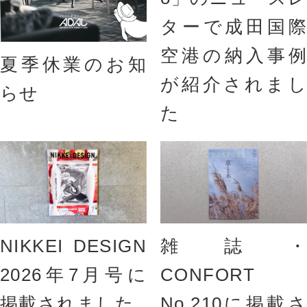
ターで成田国際
空港の納入事例
夏季休業のお知
が紹介されまし
らせ
た
NIKKEI DESIGN
雑誌・
2026年7月号に
CONFORT
掲載されました
No.210に掲載さ