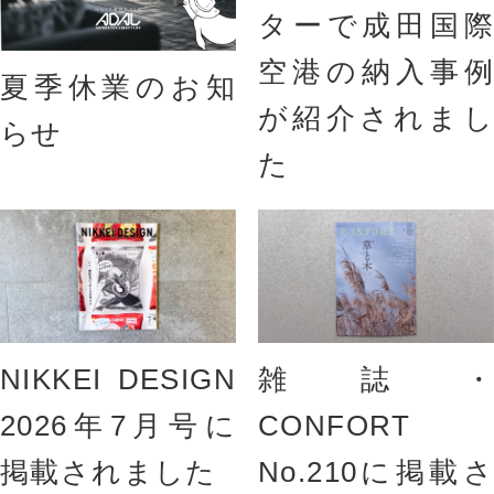
ターで成田国際
空港の納入事例
夏季休業のお知
が紹介されまし
らせ
た
NIKKEI DESIGN
雑誌・
2026年7月号に
CONFORT
掲載されました
No.210に掲載さ