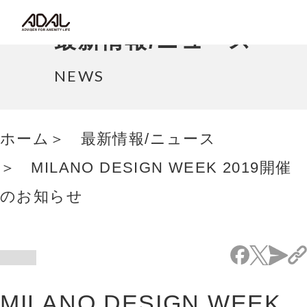
コラム
最新情報/ニュース
サポート情報
NEWS
はたらく家具（広報誌）
ホーム
最新情報/ニュース
最新情報/ニュース
MILANO DESIGN WEEK 2019開催
採用情報
のお知らせ
Japanese
MILANO DESIGN WEEK