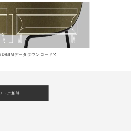
3D/BIMデータ
ダウンロード
せ・ご相談