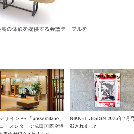
ザインPR「pressmilano」
NIKKEI DESIGN 2026年7
ュースレターで成田国際空港
載されました
入事例が紹介されました