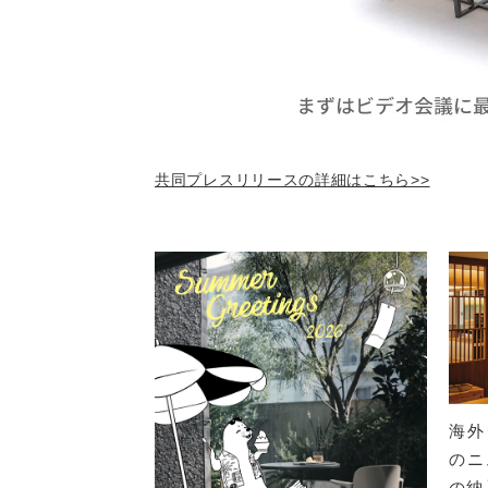
共同プレスリリースの詳細はこちら>>
海外デ
のニ
の納