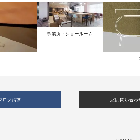
事業所・ショールーム
タログ請求
お問い合わ