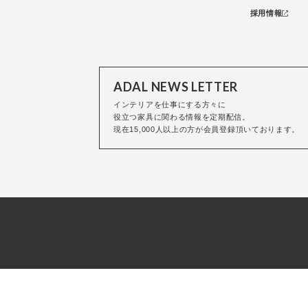
採用情報
ADAL NEWS LETTER
インテリアを仕事にする方々に
役立つ家具に関わる情報を定期配信。
現在15,000人以上の方が会員登録頂いております。