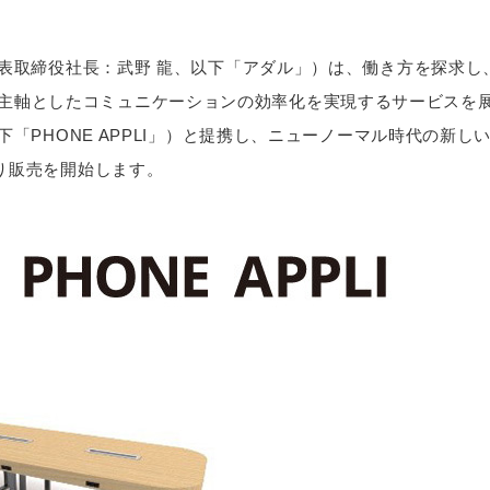
取締役社長：武野 龍、以下「アダル」）は、働き方を探求し、
ん) を主軸としたコミュニケーションの効率化を実現するサービスを展
PHONE APPLI」）と提携し、ニューノーマル時代の新しい働き
り販売を開始します。