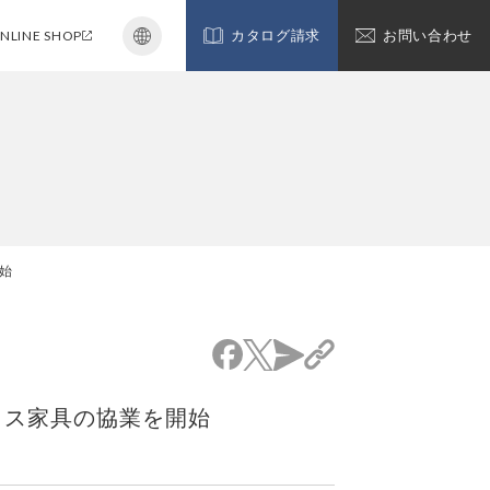
NLINE SHOP
カタログ請求
お問い合わせ
開始
フィス家具の協業を開始