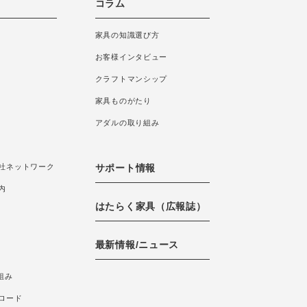
コラム
家具の知識選び方
お客様インタビュー
クラフトマンシップ
家具ものがたり
アダルの取り組み
社ネットワーク
サポート情報
内
はたらく家具（広報誌）
最新情報/ニュース
組み
ロード