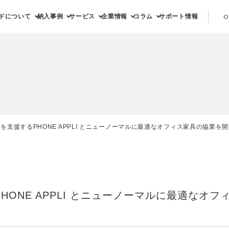
ドについて
納入事例
サービス
企業情報
コラム
サポート情報
O
を支援するPHONE APPLI とニューノーマルに最適なオフィス家具の協業を
ONE APPLI とニューノーマルに最適なオ