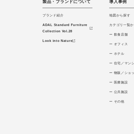
製品・ブランドについて
導入事例
ブランド紹介
地図から探す
ADAL Standard Furniture
カテゴリ一覧か
Collection Vol.28
ー 飲食店舗
Look into Nature
ー オフィス
ー ホテル
ー 住宅／マン
ー 物販／ショ
ー 医療施設
ー 公共施設
ー その他