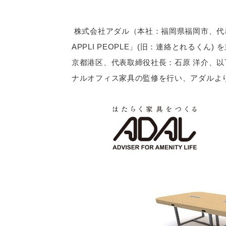
株式会社アダル（本社：福岡県福岡市、代表
APPLI PEOPLE」(旧：連絡とれるく
京都港区、代表取締役社長：石原 洋介、以下「
ナルオフィス家具の監修を行い、アダルよ